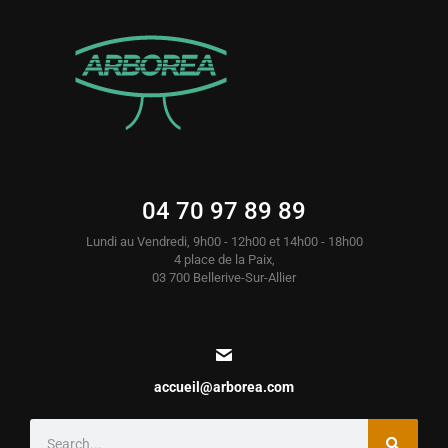
04 70 97 89 89
Lundi au Vendredi, 9h00 - 12h00 et 14h00 - 18h00
4 place de la Paix,
03 700 Bellerive-Sur-Allier
accueil@arborea.com