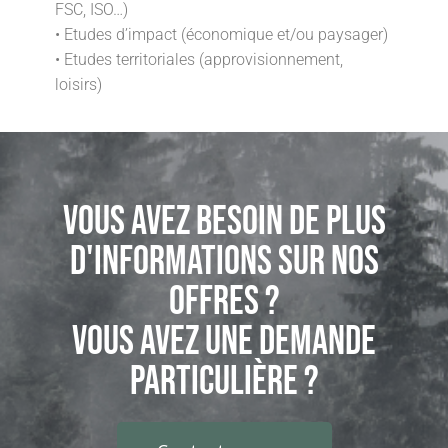
FSC, ISO…)
• Etudes d’impact (économique et/ou paysager)
• Etudes territoriales (approvisionnement,
loisirs)
Vous avez besoin de plus
d'informations sur nos
offres ?
Vous avez une demande
particulière ?