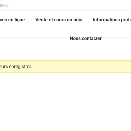
18H00
ces en ligne
Vente et cours du bois
Informations prat
Nous contacter
eurs enregistrés.