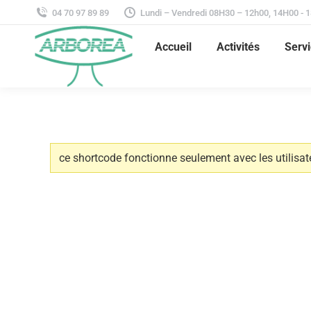
04 70 97 89 89
Lundi – Vendredi 08H30 – 12h00, 14H00 - 
Accueil
Activités
Servi
ce shortcode fonctionne seulement avec les utilisat