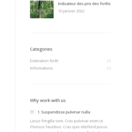
Indicateur des prix des forêts
10 janvier 2022
Categories
Estimation forêt
(1)
Informations
(1)
Why work with us
1. Suspendisse pulvinar nulla
Lacus fringilla sem. Cras pulvinar enim ut
rhoncus faucibus. Cras quis eleifend purus.