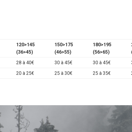
120>145
150>175
180>195
(36>45)
(46>55)
(56>65)
28 à 40€
30 à 45€
30 à 45€
20 à 25€
25 à 30€
25 à 35€