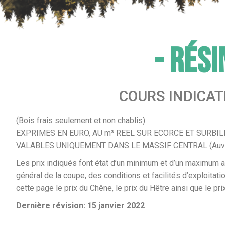
- Rés
COURS INDICAT
(Bois frais seulement et non chablis)
EXPRIMES EN EURO, AU m³ REEL SUR ECORCE ET SURBI
VALABLES UNIQUEMENT DANS LE MASSIF CENTRAL (Auver
Les prix indiqués font état d’un minimum et d’un maximum av
général de la coupe, des conditions et facilités d’exploita
cette page le prix du Chêne, le prix du Hêtre ainsi que le pr
Dernière révision: 15 janvier 2022