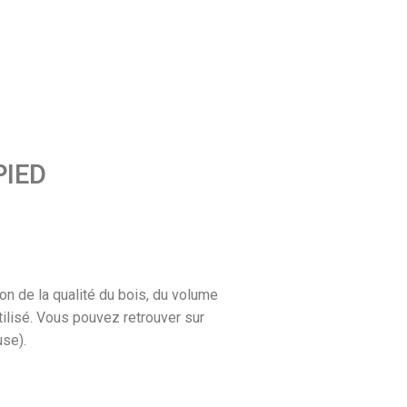
PIED
on de la qualité du bois, du volume
tilisé. Vous pouvez retrouver sur
use).