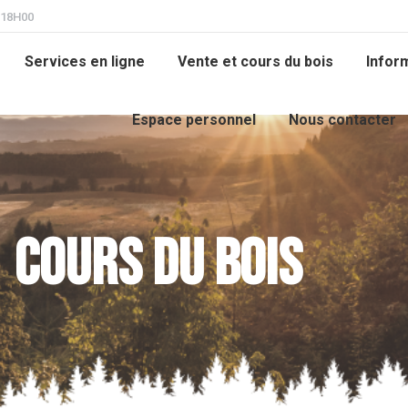
 18H00
Services en ligne
Vente et cours du bois
Infor
Espace personnel
Nous contacter
Cours du bois