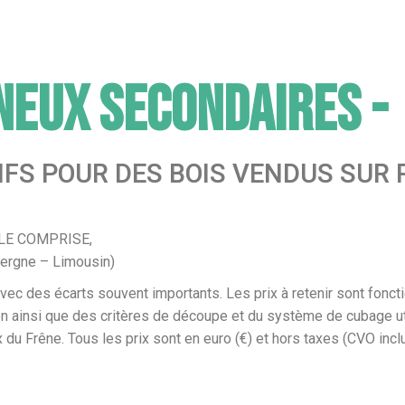
ineux Secondaires -
IFS POUR DES BOIS VENDUS SUR 
LLE COMPRISE,
gne – Limousin)
ec des écarts souvent importants. Les prix à retenir sont foncti
tion ainsi que des critères de découpe et du système de cubage u
ix du Frêne. Tous les prix sont en euro (€) et hors taxes (CVO incl