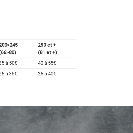
200>245
250 et +
(66>80)
(81 et +)
35 à 50€
40 à 55€
25 à 35€
25 à 40€