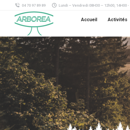
04 70 97 89 89
Lundi – Vendredi 08H30 – 12h00, 14H00 -
Accueil
Activités