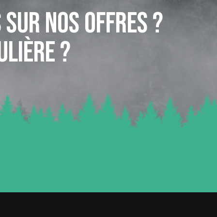
 sur nos offres ?
ulière ?