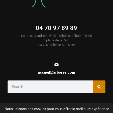
04 70 97 89 89
Lundi au Vendredi, 9h00 - 12h00 et 14h00 - 18h00
4 place de la Paix,
03 700 Bellerive-Sur-Allier
accueil@arborea.com
Nous utilisons des cookies pour vous offrir la meilleure expérience